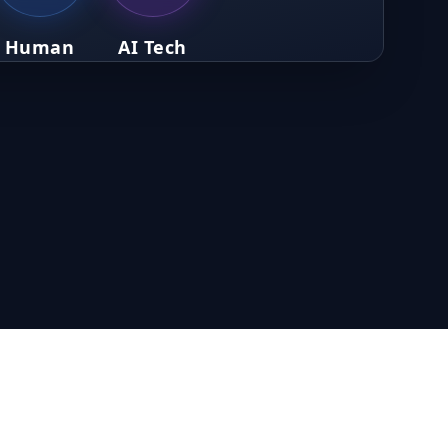
Human
AI Tech