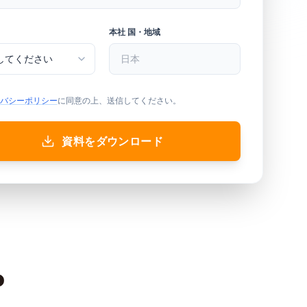
本社 国・地域
バシーポリシー
に同意の上、送信してください。
資料をダウンロード