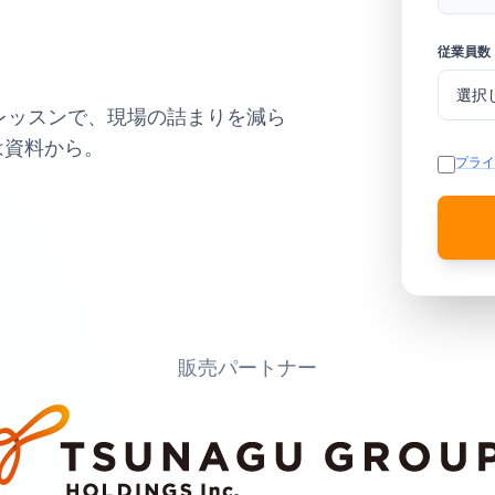
。
従業員数
よる個別レッスンで、現場の詰まりを減ら
は資料から。
プライ
販売パートナー