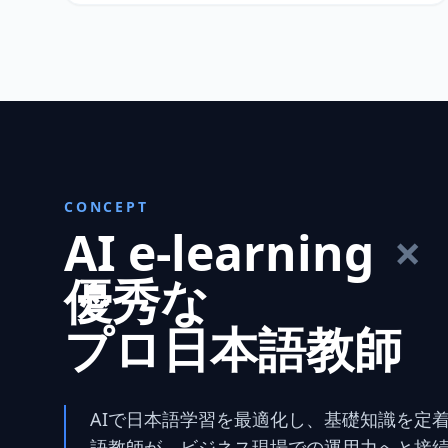
CONCEPT
AI e-learning
×
優秀な
プロ日本語教師
AIで日本語学習を最適化し、基礎知識を定着
語教師が、ビジネス現場での運用力へと接続