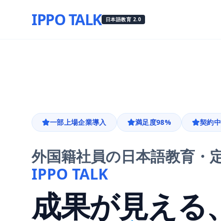
IPPO TALK
日本語教育 2.0
一部上場企業導入
満足度98%
契約中
外国籍社員の日本語教育・
IPPO TALK
成果が見える