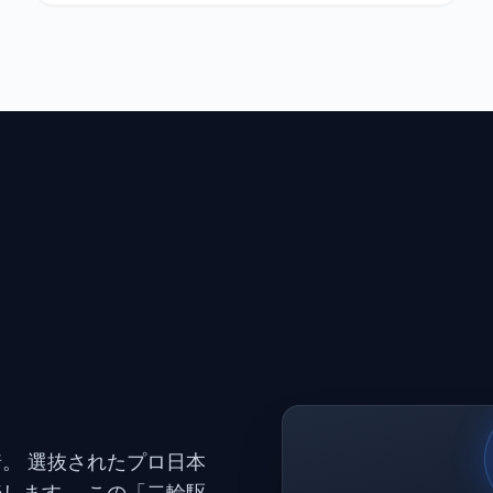
。 選抜されたプロ日本
します。 この「二輪駆