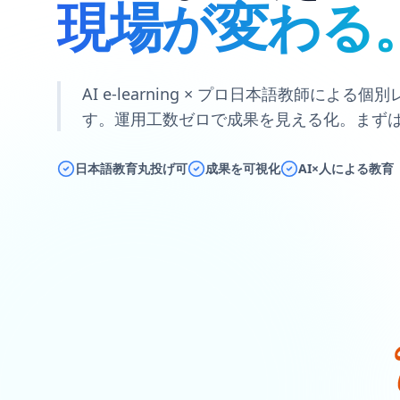
現場が変わる
AI e-learning × プロ日本語教師に
す。運用工数ゼロで成果を見える化。まず
日本語教育丸投げ可
成果を可視化
AI×人による教育