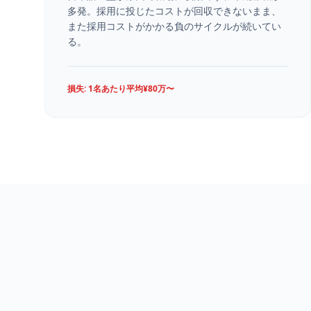
多発。採用に投じたコストが回収できないまま、
また採用コストがかかる負のサイクルが続いてい
る。
損失: 1名あたり平均¥80万〜