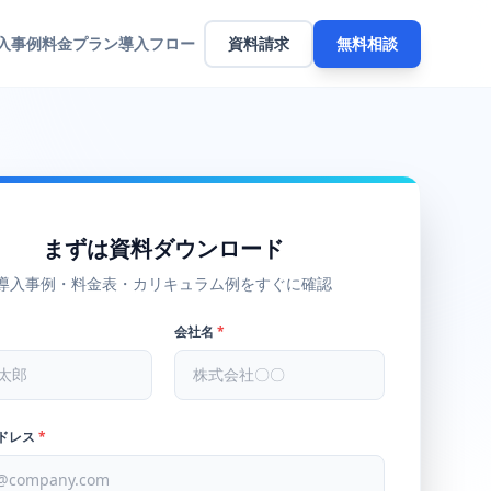
入事例
料金プラン
導入フロー
資料請求
無料相談
まずは資料ダウンロード
導入事例・料金表・カリキュラム例をすぐに確認
会社名
*
ドレス
*