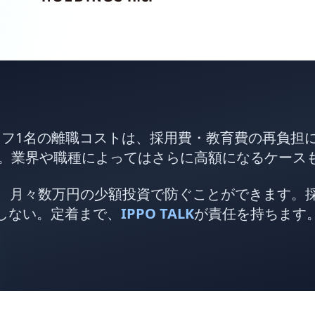
ッフ1名の離職コストは、採用費・教育費の再負担
。業界や職種によってはさらに高額になるケース
、月々数万円の少額投資で防ぐことができます。
しない。定着まで、
IPPO TALK
が責任を持ちます